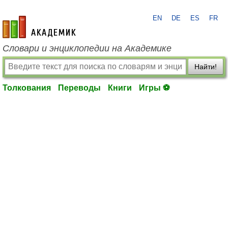
EN
DE
ES
FR
academic.ru
Словари и энциклопедии на Академике
Найти!
Толкования
Переводы
Книги
Игры ⚽