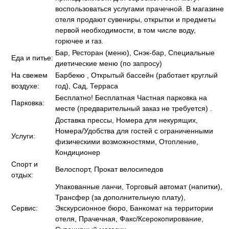
воспользоваться услугами прачечной. В магазине
отеля продают сувениры, открытки и предметы
первой необходимости, в том числе воду,
горючее и газ.
Бар, Ресторан (меню), Снэк-бар, Специальные
Еда и питье:
диетические меню (по запросу)
На свежем
Барбекю , Открытый бассейн (работает круглый
воздухе:
год), Сад, Терраса
Бесплатно! Бесплатная Частная парковка на
Парковка:
месте (предварительный заказ не требуется) .
Доставка прессы, Номера для некурящих,
Номера/Удобства для гостей с ограниченными
Услуги:
физическими возможностями, Отопление,
Кондиционер
Спорт и
Велоспорт, Прокат велосипедов
отдых:
Упакованные ланчи, Торговый автомат (напитки),
Трансфер (за дополнительную плату),
Сервис:
Экскурсионное бюро, Банкомат на территории
отеля, Прачечная, Факс/Ксерокопирование,