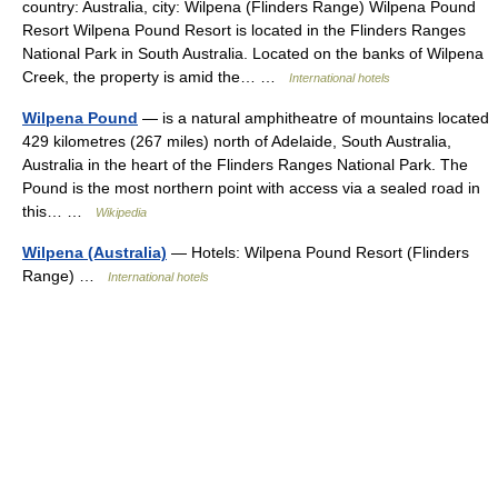
country: Australia, city: Wilpena (Flinders Range) Wilpena Pound
Resort Wilpena Pound Resort is located in the Flinders Ranges
National Park in South Australia. Located on the banks of Wilpena
Creek, the property is amid the… …
International hotels
Wilpena Pound
— is a natural amphitheatre of mountains located
429 kilometres (267 miles) north of Adelaide, South Australia,
Australia in the heart of the Flinders Ranges National Park. The
Pound is the most northern point with access via a sealed road in
this… …
Wikipedia
Wilpena (Australia)
— Hotels: Wilpena Pound Resort (Flinders
Range) …
International hotels