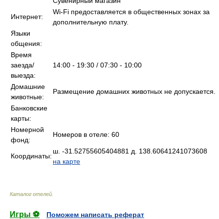
Сувенирный магазин
Wi-Fi предоставляется в общественных зонах за
Интернет:
дополнительную плату.
Языки
общения:
Время
заезда/
14:00 - 19:30 / 07:30 - 10:00
выезда:
Домашние
Размещение домашних животных не допускается.
животные:
Банковские
карты:
Номерной
Номеров в отеле: 60
фонд:
ш. -31.52755605404881 д. 138.60641241073608
Координаты:
на карте
Каталог отелей
.
Игры ⚽
Поможем написать реферат